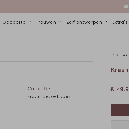
Geboorte
Trouwen
Zelf ontwerpen
Extra'
Bo
Kraam
Collectie
€ 49,9
Kraambezoekboek
n van