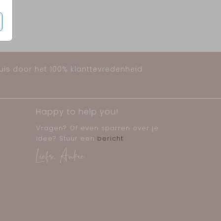
huis door het 100% klanttevredenheid
Happy to help you!
Vragen? Of even sparren over je
idee? Stuur een
bericht