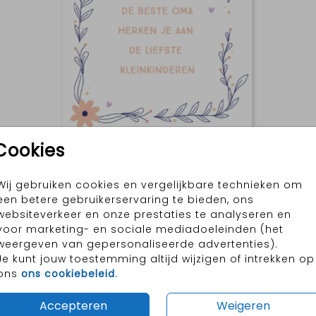
Cookies
Wij gebruiken cookies en vergelijkbare technieken om
Moederdag
een betere gebruikerservaring te bieden, ons
websiteverkeer en onze prestaties te analyseren en
voor marketing- en sociale mediadoeleinden (het
weergeven van gepersonaliseerde advertenties).
Je kunt jouw toestemming altijd wijzigen of intrekken op
ons
ons cookiebeleid
.
Accepteren
Weigeren