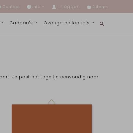
Inloggen
Contact
Info
0
s
Cadeau's
Overige collectie's
aart. Je past het tegeltje eenvoudig naar