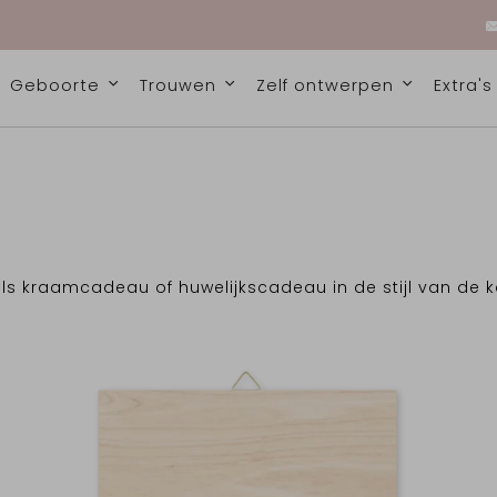
Geboorte
Trouwen
Zelf ontwerpen
Extra'
als kraamcadeau of huwelijkscadeau in de stijl van de k