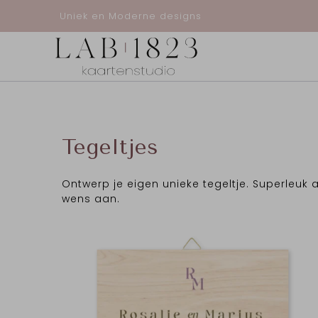
Uniek en Moderne designs
Tegeltjes
Ontwerp je eigen unieke tegeltje. Superleuk 
wens aan.