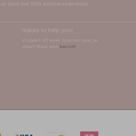
huis door het 100% klanttevredenheid
Happy to help you!
Vragen? Of even sparren over je
idee? Stuur een
bericht