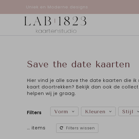
Uniek en Moderne designs
Save the date kaarten
Hier vind je alle save the date kaarten die ik
kaart doortrekken? Bekijk dan ook de collec
helpen wij je graag.
Vorm
Kleuren
Stijl
Filters
…
items
Filters wissen