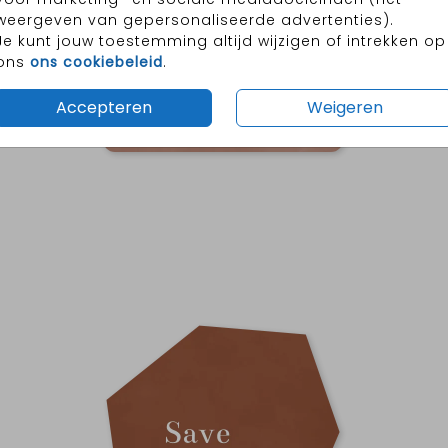
weergeven van gepersonaliseerde advertenties).
Je kunt jouw toestemming altijd wijzigen of intrekken op
ons
ons cookiebeleid
.
Accepteren
Weigeren