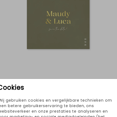
Cookies
Wij gebruiken cookies en vergelijkbare technieken om
een betere gebruikerservaring te bieden, ons
websiteverkeer en onze prestaties te analyseren en
voor marketing- en sociale mediadoeleinden (het