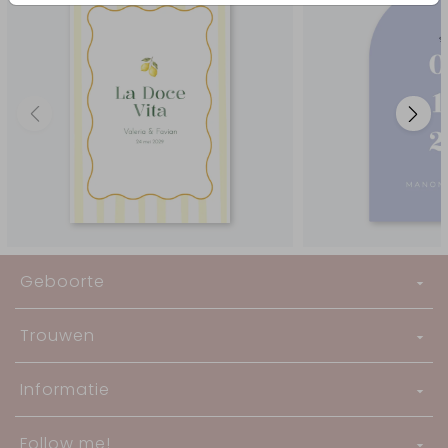
Geboorte
Trouwen
Informatie
Follow me!