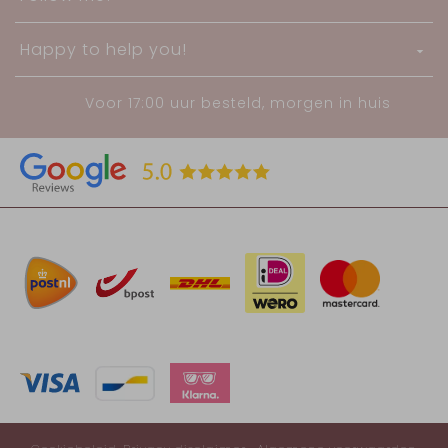
Happy to help you!
Voor 17:00 uur besteld, morgen in huis