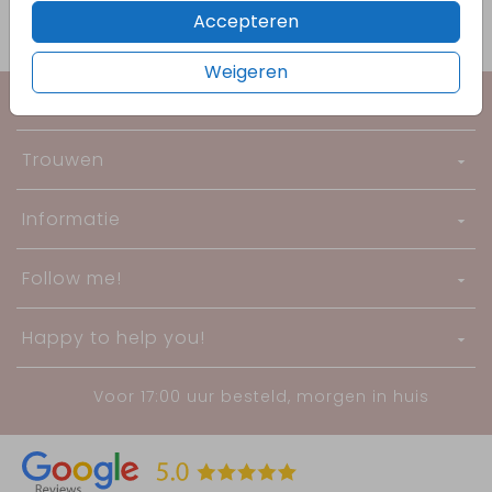
Accepteren
Weigeren
Geboorte
Trouwen
Informatie
Follow me!
Happy to help you!
Voor 17:00 uur besteld, morgen in huis