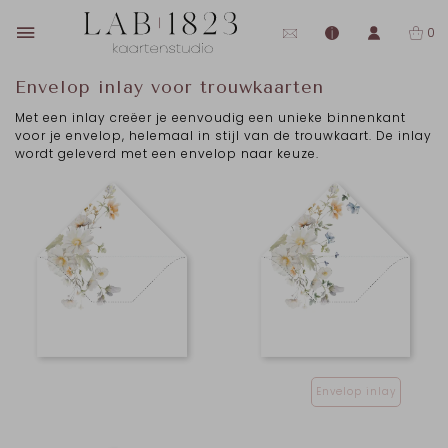
0
Envelop inlay voor trouwkaarten
Met een inlay creëer je eenvoudig een unieke binnenkant
voor je envelop, helemaal in stijl van de trouwkaart. De inlay
wordt geleverd met een envelop naar keuze.
Envelop inlay