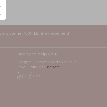
huis door het 100% klanttevredenheid
Happy to help you!
Vragen? Of even sparren over je
idee? Stuur een
bericht