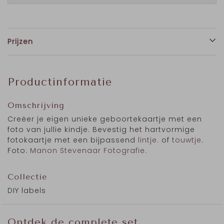
Prijzen
Productinformatie
Omschrijving
Creëer je eigen unieke geboortekaartje met een
foto van jullie kindje. Bevestig het hartvormige
fotokaartje met een bijpassend
lintje.
of
touwtje
.
Foto:
Manon Stevenaar Fotografie.
Collectie
DIY labels
Ontdek de complete set