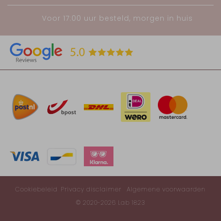
Voor 17:00 uur besteld, morgen in huis
Cookiebeleid
Privacy disclaimer
Algemene voorwaarden
© 2020-2026 Lab 1823