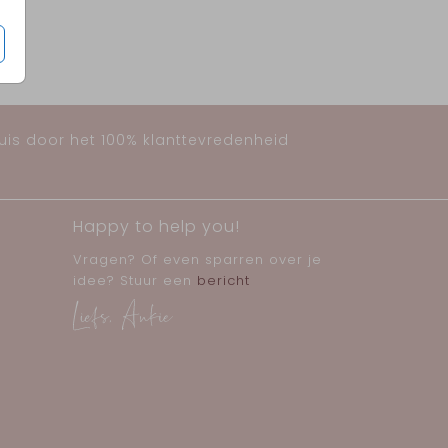
huis door het 100% klanttevredenheid
Happy to help you!
Vragen? Of even sparren over je
idee? Stuur een
bericht