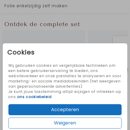
Folie enkelzijdig zelf maken
Ontdek de complete set
Cookies
Wij gebruiken cookies en vergelijkbare technieken om
een betere gebruikerservaring te bieden, ons
websiteverkeer en onze prestaties te analyseren en voor
marketing- en sociale mediadoeleinden (het weergeven
van gepersonaliseerde advertenties).
Je kunt jouw toestemming altijd wijzigen of intrekken op
ons
ons cookiebeleid
.
Accepteren
Meer in deze stijl
Weigeren