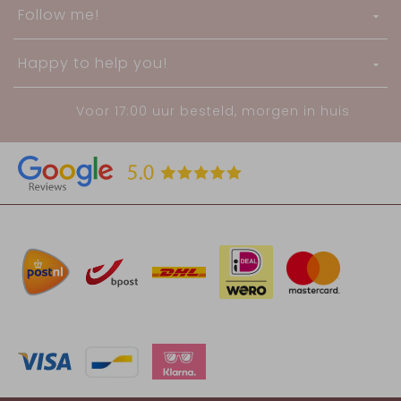
Follow me!
Happy to help you!
Voor 17:00 uur besteld, morgen in huis