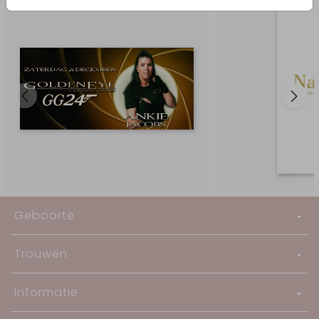
Geboorte
Trouwen
Informatie