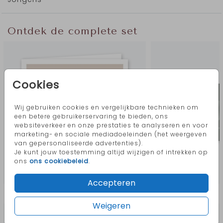
Ontdek de complete set
Cookies
Wij gebruiken cookies en vergelijkbare technieken om
een betere gebruikerservaring te bieden, ons
websiteverkeer en onze prestaties te analyseren en voor
marketing- en sociale mediadoeleinden (het weergeven
van gepersonaliseerde advertenties).
Je kunt jouw toestemming altijd wijzigen of intrekken op
ons
ons cookiebeleid
.
Accepteren
Meer in deze stijl
Weigeren