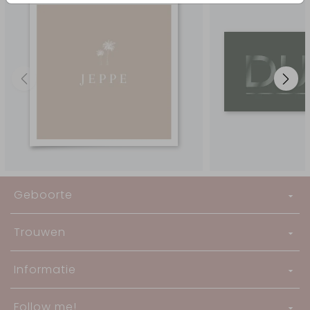
Geboorte
Trouwen
Informatie
Follow me!