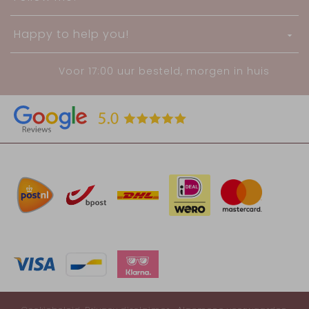
Happy to help you!
Voor 17:00 uur besteld, morgen in huis