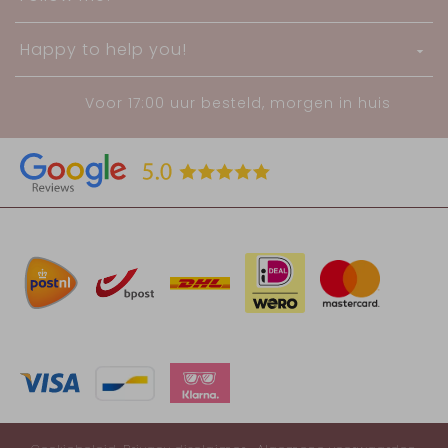
Happy to help you!
Voor 17:00 uur besteld, morgen in huis