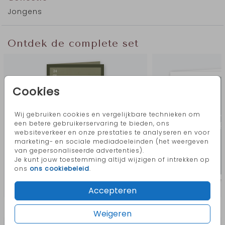
structuur karton.
Jongens
Ontdek de complete set
Cookies
Wij gebruiken cookies en vergelijkbare technieken om
een betere gebruikerservaring te bieden, ons
websiteverkeer en onze prestaties te analyseren en voor
marketing- en sociale mediadoeleinden (het weergeven
van gepersonaliseerde advertenties).
Je kunt jouw toestemming altijd wijzigen of intrekken op
ons
ons cookiebeleid
.
Accepteren
Meer in deze stijl
Weigeren