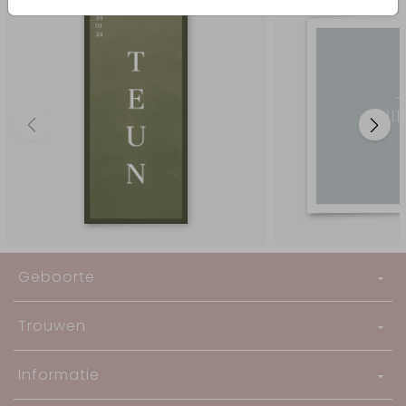
Geboorte
Trouwen
Informatie