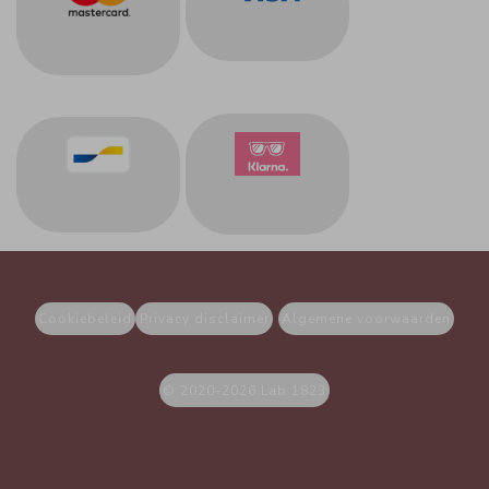
Cookiebeleid
Privacy disclaimer
Algemene voorwaarden
© 2020-2026 Lab 1823