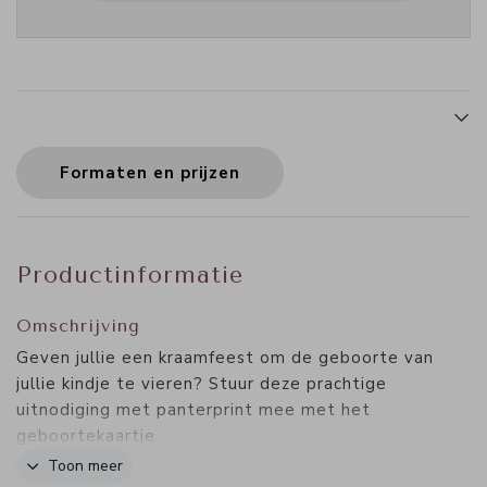
Formaten en prijzen
Productinformatie
Omschrijving
Geven jullie een kraamfeest om de geboorte van
jullie kindje te vieren? Stuur deze prachtige
uitnodiging met panterprint mee met het
geboortekaartje.
br> Bestel het kraamfeest kaartje in een kleiner
Toon meer