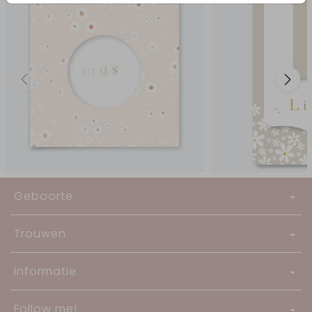
Geboorte
Trouwen
Informatie
Follow me!