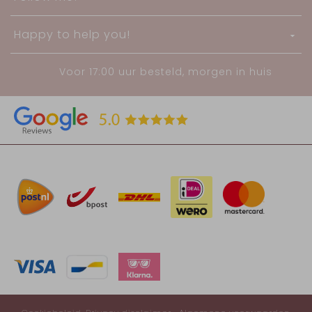
Happy to help you!
Voor 17:00 uur besteld, morgen in huis