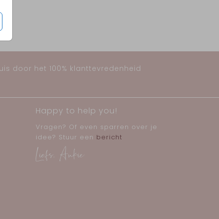
huis door het 100% klanttevredenheid
Happy to help you!
Vragen? Of even sparren over je
idee? Stuur een
bericht