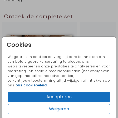
Ontdek de complete set
Cookies
Wij gebruiken cookies en vergelijkbare technieken om
een betere gebruikerservaring te bieden, ons
websiteverkeer en onze prestaties te analyseren en voor
marketing- en sociale mediadoeleinden (het weergeven
van gepersonaliseerde advertenties).
Je kunt jouw toestemming altijd wijzigen of intrekken op
ons
ons cookiebeleid
.
Accepteren
Meer in deze stijl
Weigeren