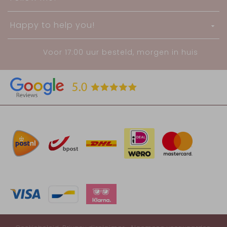
Happy to help you!
Voor 17:00 uur besteld, morgen in huis