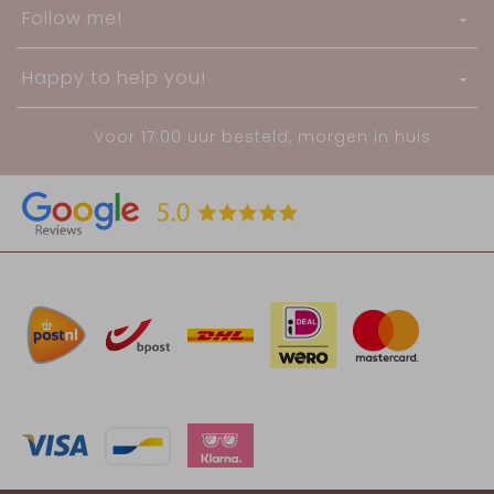
Follow me!
Happy to help you!
Voor 17:00 uur besteld, morgen in huis