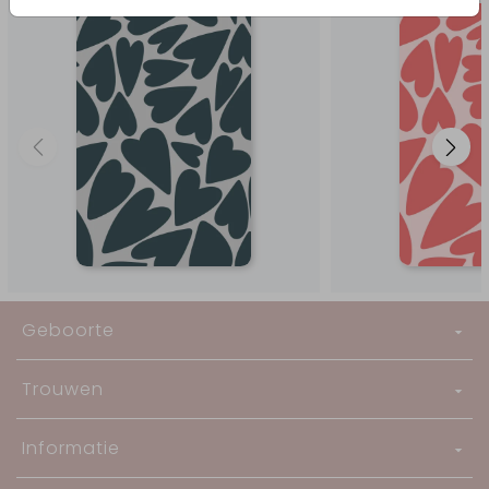
Geboorte
Trouwen
Informatie