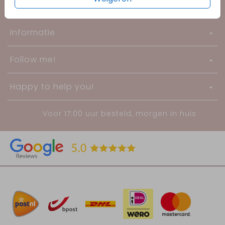
Trouwen
Informatie
Follow me!
Happy to help you!
Voor 17:00 uur besteld, morgen in huis