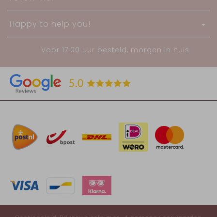
Happy to help you!
Voor 17:00 uur besteld, morgen in huis