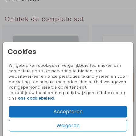
Ontdek de complete set
Cookies
Wij gebruiken cookies en vergelijkbare technieken om
een betere gebruikerservaring te bieden, ons
websiteverkeer en onze prestaties te analyseren en voor
marketing- en sociale mediadoeleinden (het weergeven
van gepersonaliseerde advertenties).
Je kunt jouw toestemming altijd wijzigen of intrekken op
ons
ons cookiebeleid
.
Accepteren
Meer in deze stijl
Weigeren