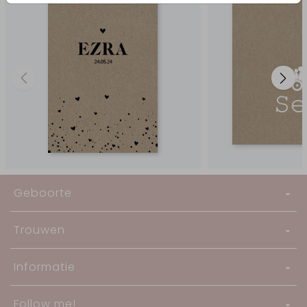
Geboorte
Trouwen
Informatie
Follow me!