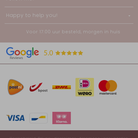
Happy to help you!
Voor 17:00 uur besteld, morgen in huis