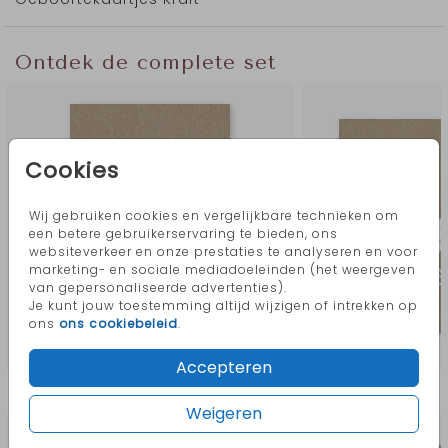
afbeelding een witte kleur.
Ontdek de complete set
Cookies
Wij gebruiken cookies en vergelijkbare technieken om
een betere gebruikerservaring te bieden, ons
websiteverkeer en onze prestaties te analyseren en voor
marketing- en sociale mediadoeleinden (het weergeven
van gepersonaliseerde advertenties).
Je kunt jouw toestemming altijd wijzigen of intrekken op
ons
ons cookiebeleid
.
Accepteren
Meer in deze stijl
Weigeren