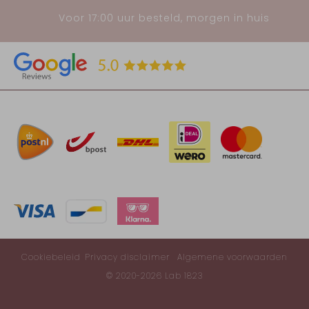
Voor 17:00 uur besteld, morgen in huis
Cookiebeleid
Privacy disclaimer
Algemene voorwaarden
© 2020-2026 Lab 1823