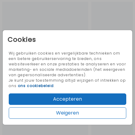
Cookies
Wij gebruiken cookies en vergelijkbare technieken om
een betere gebruikerservaring te bieden, ons
websiteverkeer en onze prestaties te analyseren en voor
marketing- en sociale mediadoeleinden (het weergeven
van gepersonaliseerde advertenties).
Je kunt jouw toestemming altijd wijzigen of intrekken op
ons
ons cookiebeleid
.
Meer in deze stijl
Accepteren
Weigeren