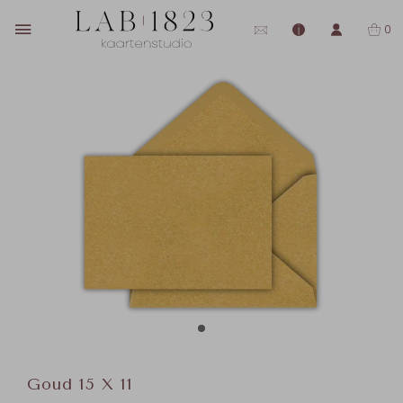
0
Goud 15 X 11