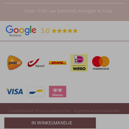
Voor 17:00 uur besteld, morgen in huis
Cookiebeleid
Privacy disclaimer
Algemene voorwaarden
© 2020-2026 Lab 1823
IN WINKELMANDJE