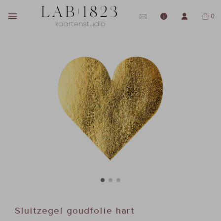
0
Sluitzegel goudfolie hart