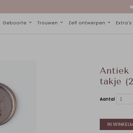
Geboorte
Trouwen
Zelf ontwerpen
Extra'
Antiek
takje (
Aantal
IN WINKEL