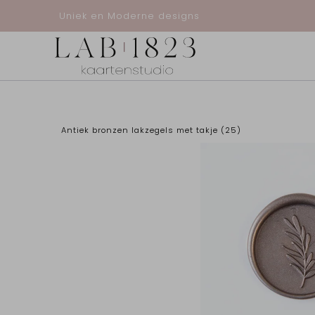
Uniek en Moderne designs
Antiek bronzen lakzegels met takje (25)