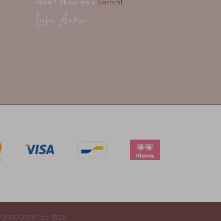
idee? Stuur een
bericht
 2020-2026 Lab 1823