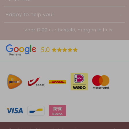
Happy to help you!
Voor 17:00 uur besteld, morgen in huis