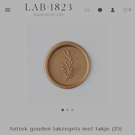
0
Antiek gouden lakzegels met takje (25)