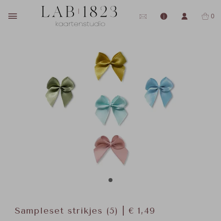
0
Sampleset strikjes (5) | € 1,49