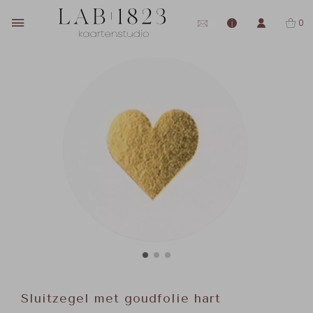
0
Sluitzegel met goudfolie hart