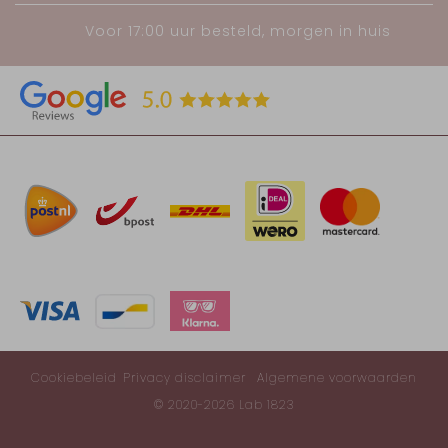
Voor 17:00 uur besteld, morgen in huis
Cookiebeleid
Privacy disclaimer
Algemene voorwaarden
© 2020-2026 Lab 1823