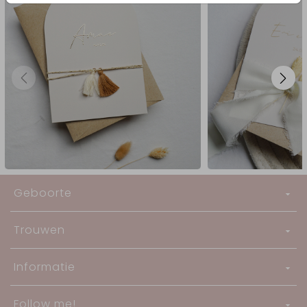
Geboorte
Trouwen
Informatie
Follow me!