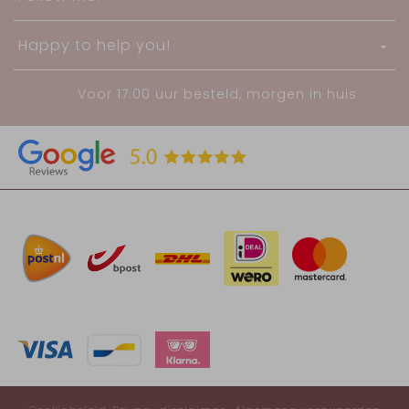
Happy to help you!
Voor 17:00 uur besteld, morgen in huis