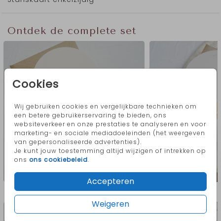
Ontdek de complete set
Cookies
Wij gebruiken cookies en vergelijkbare technieken om
een betere gebruikerservaring te bieden, ons
websiteverkeer en onze prestaties te analyseren en voor
marketing- en sociale mediadoeleinden (het weergeven
van gepersonaliseerde advertenties).
Je kunt jouw toestemming altijd wijzigen of intrekken op
ons
ons cookiebeleid
.
Accepteren
Meer in deze stijl
Weigeren