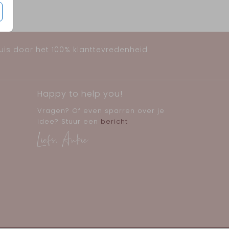
huis door het 100% klanttevredenheid
Happy to help you!
Vragen? Of even sparren over je
idee? Stuur een
bericht