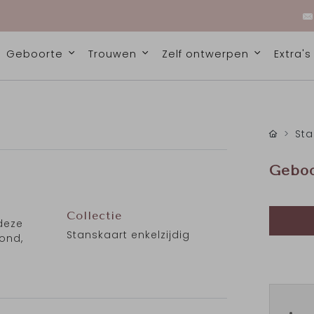
Geboorte
Trouwen
Zelf ontwerpen
Extra'
Sta
Geboo
Collectie
deze
Stanskaart enkelzijdig
ond,