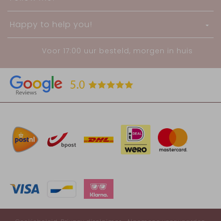
Happy to help you!
Voor 17:00 uur besteld, morgen in huis