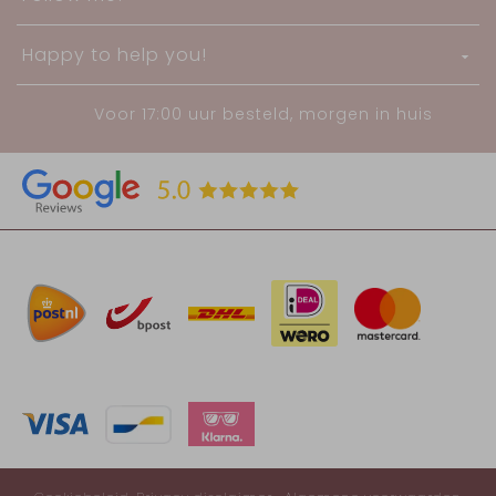
Happy to help you!
Voor 17:00 uur besteld, morgen in huis