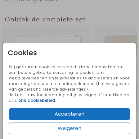
Ontdek de complete set
Cookies
Wij gebruiken cookies en vergelijkbare technieken om
een betere gebruikerservaring te bieden, ons
websiteverkeer en onze prestaties te analyseren en voor
marketing- en sociale mediadoeleinden (het weergeven
van gepersonaliseerde advertenties).
Je kunt jouw toestemming altijd wijzigen of intrekken op
ons
ons cookiebeleid
.
Accepteren
Meer in deze stijl
Weigeren