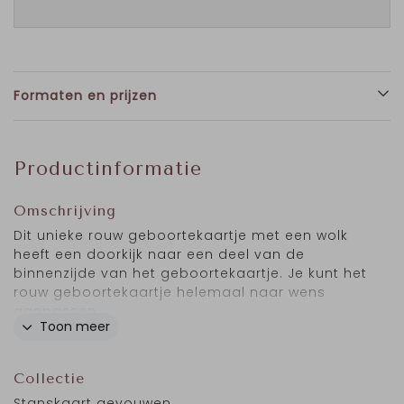
Formaten en prijzen
Productinformatie
Omschrijving
Dit unieke rouw geboortekaartje met een wolk
heeft een doorkijk naar een deel van de
binnenzijde van het geboortekaartje. Je kunt het
rouw geboortekaartje helemaal naar wens
aanpassen.
Toon meer
Collectie
Stanskaart gevouwen