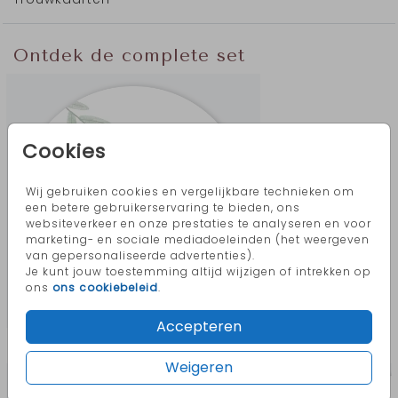
Ontdek de complete set
Cookies
Wij gebruiken cookies en vergelijkbare technieken om
een betere gebruikerservaring te bieden, ons
websiteverkeer en onze prestaties te analyseren en voor
marketing- en sociale mediadoeleinden (het weergeven
van gepersonaliseerde advertenties).
Je kunt jouw toestemming altijd wijzigen of intrekken op
ons
ons cookiebeleid
.
Accepteren
Meer in deze stijl
Weigeren