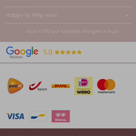
Happy to help you!
Voor 17:00 uur besteld, morgen in huis