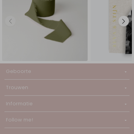
Geboorte
Trouwen
Informatie
Follow me!