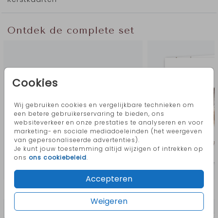
Ontdek de complete set
Cookies
Wij gebruiken cookies en vergelijkbare technieken om
een betere gebruikerservaring te bieden, ons
websiteverkeer en onze prestaties te analyseren en voor
marketing- en sociale mediadoeleinden (het weergeven
van gepersonaliseerde advertenties).
Je kunt jouw toestemming altijd wijzigen of intrekken op
ons
ons cookiebeleid
.
Accepteren
Meer in deze stijl
Weigeren