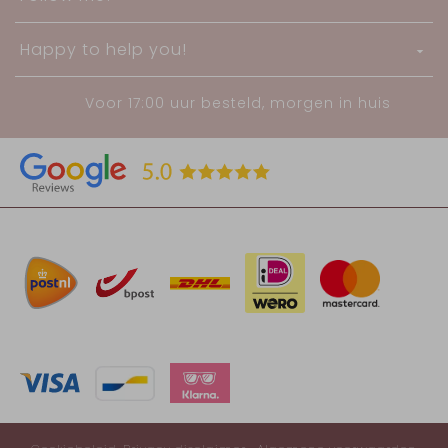
Happy to help you!
Voor 17:00 uur besteld, morgen in huis