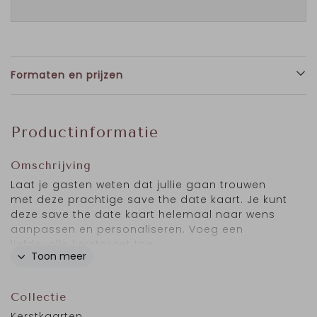
Formaten en prijzen
Productinformatie
Omschrijving
Laat je gasten weten dat jullie gaan trouwen
met deze prachtige save the date kaart. Je kunt
deze save the date kaart helemaal naar wens
aanpassen en personaliseren. Voeg een
liefdevolle kerstgroet toe.
Toon meer
Collectie
Kerstkaarten