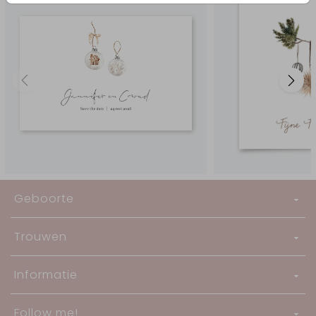
Geboorte
Trouwen
Informatie
Follow me!