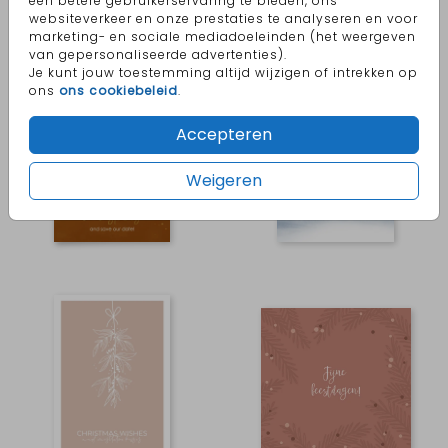
een betere gebruikerservaring te bieden, ons
websiteverkeer en onze prestaties te analyseren en voor
marketing- en sociale mediadoeleinden (het weergeven
van gepersonaliseerde advertenties).
Je kunt jouw toestemming altijd wijzigen of intrekken op
ons
ons cookiebeleid
.
Accepteren
Weigeren