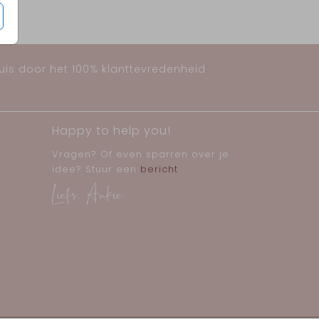
huis door het 100% klanttevredenheid
Happy to help you!
Vragen? Of even sparren over je
idee? Stuur een
bericht