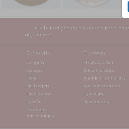
Alle benodigdheden voor een kaart en al
afgestemd
Geboorte
Trouwen
Jongens
Trouwkaarten
Meisjes
Save the date
Folie
Wedding stationery
Sluitzegels
Welkomstborden
Enveloppen
Jubileum
Extra's
Enveloppen
Geboorte
aankondiging