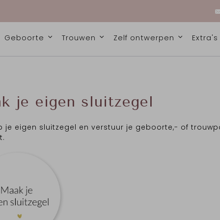
Geboorte
Trouwen
Zelf ontwerpen
Extra'
k je eigen sluitzegel
 je eigen sluitzegel en verstuur je geboorte,- of trouwpos
t.