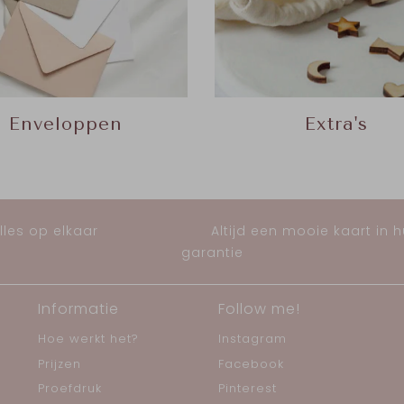
Extra's
Enveloppen
les op elkaar
Altijd een mooie kaart in 
garantie
Informatie
Follow me!
Hoe werkt het?
Instagram
Prijzen
Facebook
Proefdruk
Pinterest