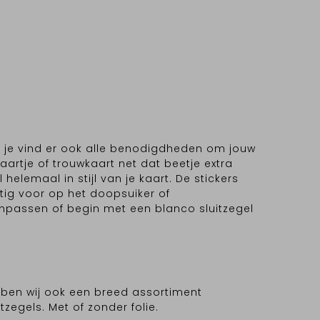
ar je vind er ook alle benodigdheden om jouw
rtje of trouwkaart net dat beetje extra
 helemaal in stijl van je kaart. De stickers
tig voor op het doopsuiker of
anpassen of begin met een blanco sluitzegel
bben wij ook een breed assortiment
itzegels. Met of zonder folie.