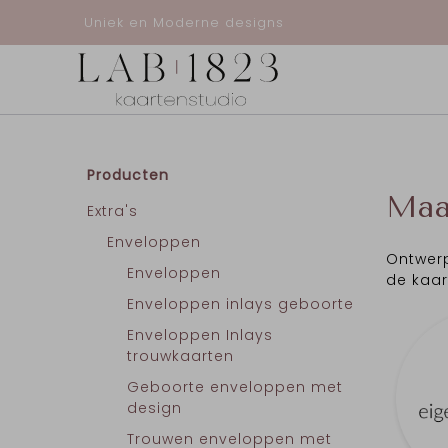
Uniek en Moderne designs
Producten
Maa
Extra's
Enveloppen
Ontwerp
Enveloppen
de kaar
Enveloppen inlays geboorte
Enveloppen Inlays
trouwkaarten
Geboorte enveloppen met
design
Trouwen enveloppen met