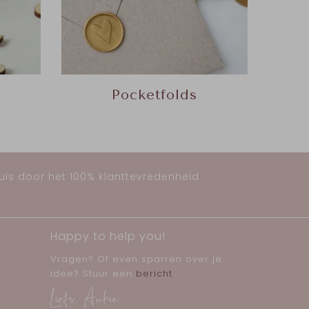
Pocketfolds
huis door het 100% klanttevredenheid
Happy to help you!
Vragen? Of even sparren over je
idee? Stuur een
bericht