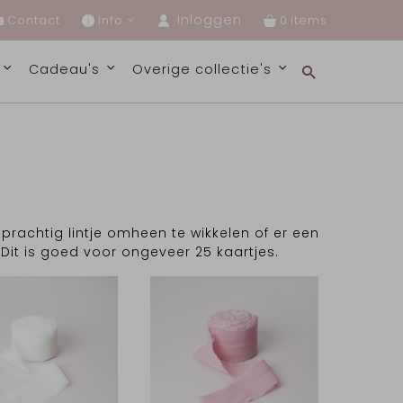
Inloggen
Contact
Info
0
s
Cadeau's
Overige collectie's
rachtig lintje omheen te wikkelen of er een
 Dit is goed voor ongeveer 25 kaartjes.