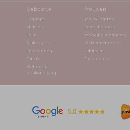
Geboorte
Trouwen
Jongens
Trouwkaarten
Meisjes
Save the date
Folie
Wedding stationery
Sluitzegels
Welkomstborden
Enveloppen
Jubileum
Extra's
Enveloppen
Geboorte
aankondiging