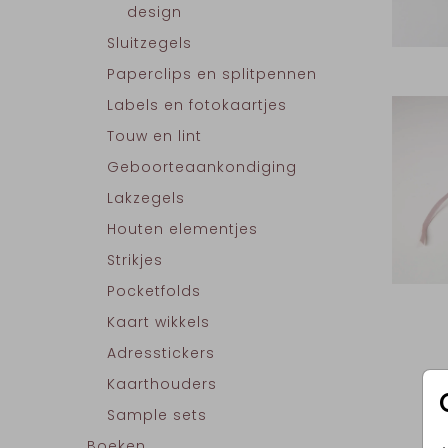
design
Sluitzegels
Paperclips en splitpennen
Labels en fotokaartjes
Touw en lint
Geboorteaankondiging
Lakzegels
Houten elementjes
Strikjes
Pocketfolds
Kaart wikkels
Adresstickers
Kaarthouders
Sample sets
Boeken