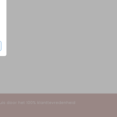
huis door het 100% klanttevredenheid