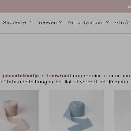
Geboorte
Trouwen
Zelf ontwerpen
Extra'
e
geboortekaartje
of
trouwkaart
nog mooier door er een p
of
foto
aan te hangen. Het lint zit verpakt per 10 meter.