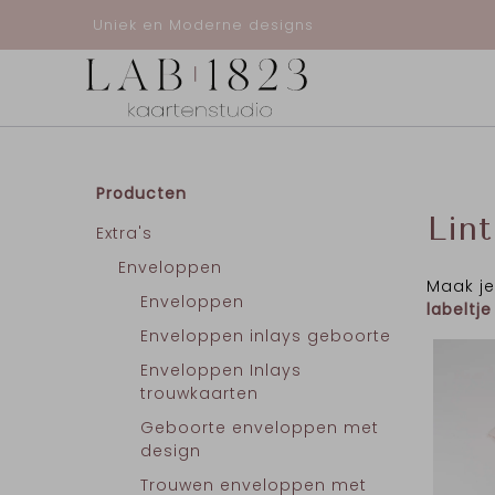
Uniek en Moderne designs
Producten
Lint
Extra's
Enveloppen
Maak j
Enveloppen
labeltje
Enveloppen inlays geboorte
Enveloppen Inlays
trouwkaarten
Geboorte enveloppen met
design
Trouwen enveloppen met