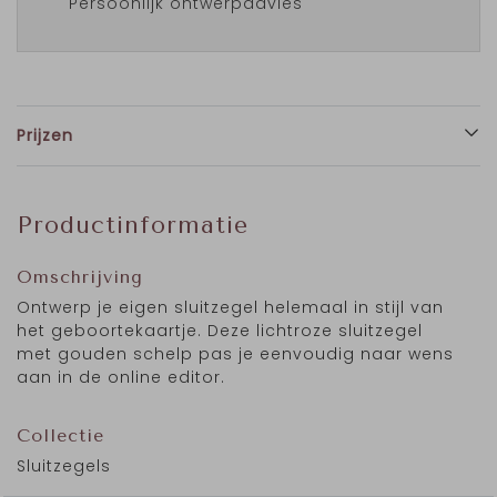
Persoonlijk ontwerpadvies
Prijzen
Productinformatie
Omschrijving
Ontwerp je eigen sluitzegel helemaal in stijl van
het geboortekaartje. Deze lichtroze sluitzegel
met gouden schelp pas je eenvoudig naar wens
aan in de online editor.
Collectie
Sluitzegels