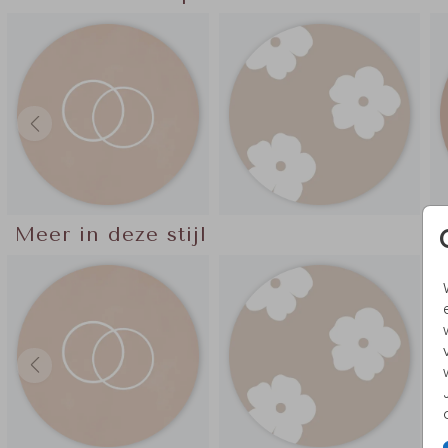
Meer in deze stijl