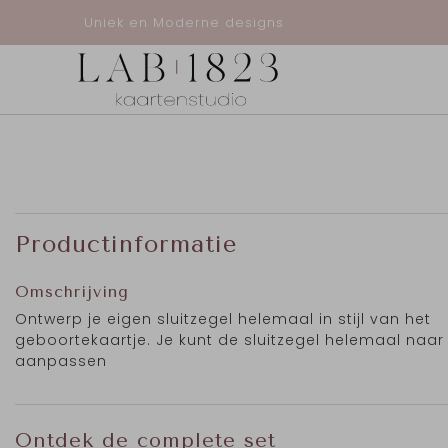
Uniek en Moderne designs
Productinformatie
Omschrijving
Ontwerp je eigen sluitzegel helemaal in stijl van het
geboortekaartje. Je kunt de sluitzegel helemaal naa
aanpassen
Ontdek de complete set