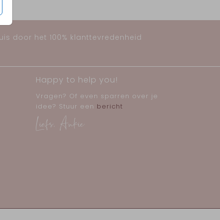
huis door het 100% klanttevredenheid
Happy to help you!
Vragen? Of even sparren over je
idee? Stuur een
bericht