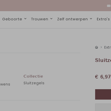
Geboorte
Trouwen
Zelf ontwerpen
Extra'
Ext
Sluitz
Collectie
€ 6,97
Sluitzegels
r wens