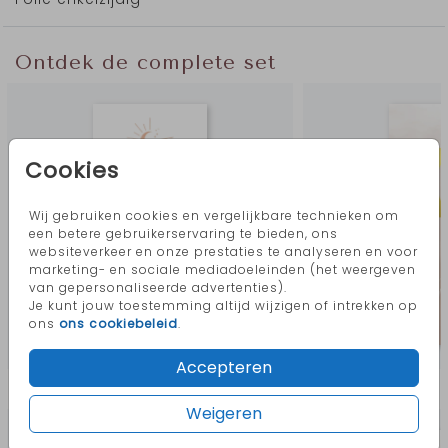
Ontdek de complete set
Cookies
Wij gebruiken cookies en vergelijkbare technieken om
een betere gebruikerservaring te bieden, ons
websiteverkeer en onze prestaties te analyseren en voor
marketing- en sociale mediadoeleinden (het weergeven
van gepersonaliseerde advertenties).
Je kunt jouw toestemming altijd wijzigen of intrekken op
ons
ons cookiebeleid
.
Accepteren
Meer in deze stijl
Weigeren