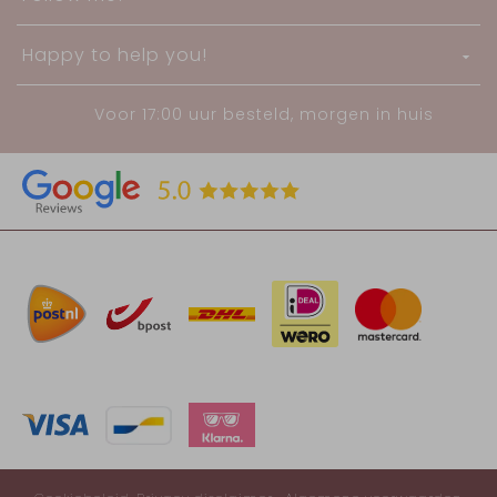
Happy to help you!
Voor 17:00 uur besteld, morgen in huis