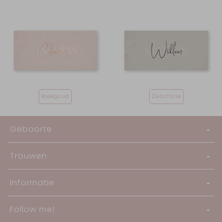
Roségoud
Zwartfolie
Geboorte
Trouwen
Informatie
Follow me!