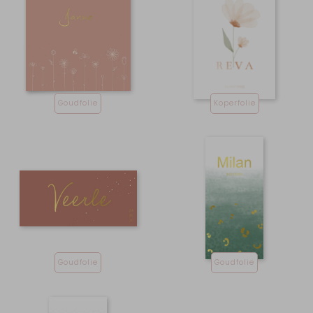
Goudfolie
Koperfolie
Goudfolie
Goudfolie