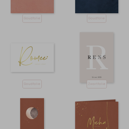
Goudfolie
Goudfolie
Goudfolie
Zwartfolie