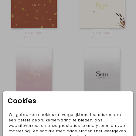
Goudfolie
Goudfolie
Cookies
Roségoud
Zwartfolie
Wij gebruiken cookies en vergelijkbare technieken om
een betere gebruikerservaring te bieden, ons
websiteverkeer en onze prestaties te analyseren en voor
marketing- en sociale mediadoeleinden (het weergeven