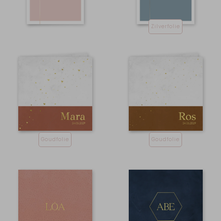
Zilverfolie
Goudfolie
Goudfolie