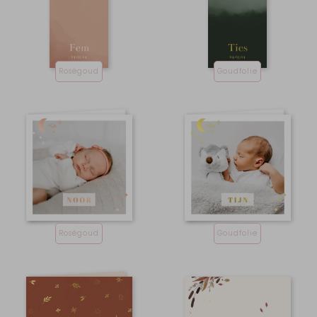
Roségoud
Goudfolie
Roségoud
Goudfolie