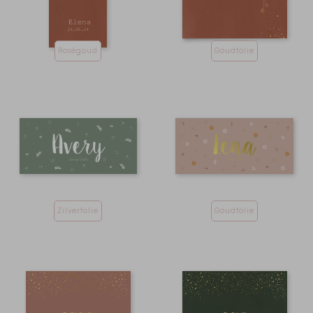
Roségoud
Goudfolie
Zilverfolie
Goudfolie