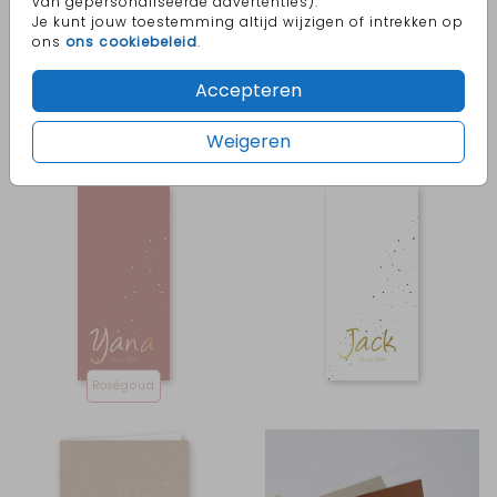
van gepersonaliseerde advertenties).
Je kunt jouw toestemming altijd wijzigen of intrekken op
ons
ons cookiebeleid
.
Accepteren
Zilverfolie
Goudfolie
Weigeren
Roségoud