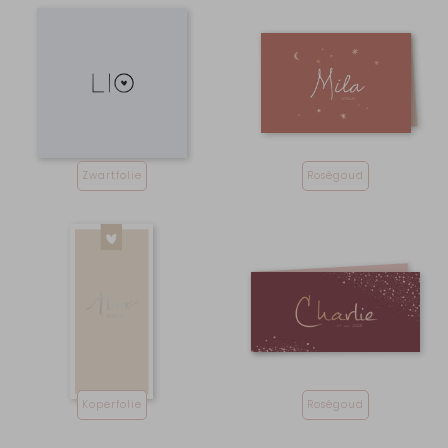
Zwartfolie
Roségoud
Koperfolie
Roségoud