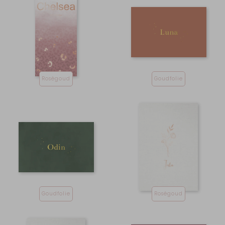
Roségoud
Goudfolie
Goudfolie
Roségoud