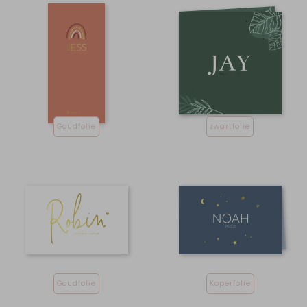
Goudfolie
zwartfolie
Goudfolie
Koperfolie