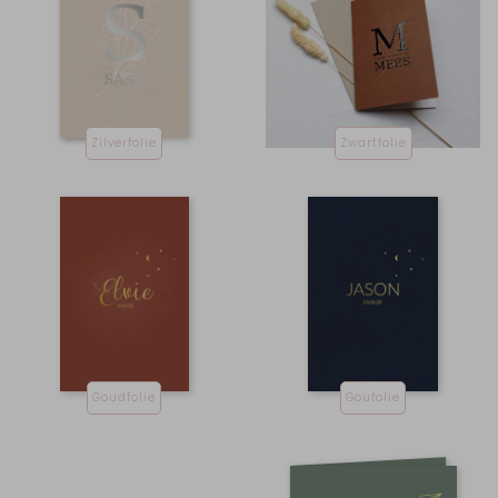
Zilverfolie
Zwartfolie
Goudfolie
Goufolie