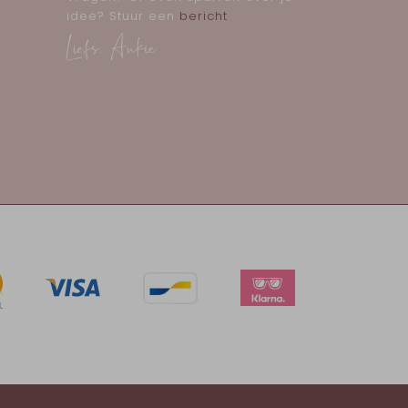
idee? Stuur een
bericht