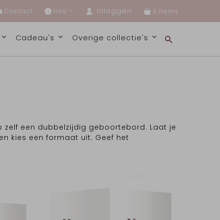
Inloggen
Contact
Info
0
s
Cadeau's
Overige collectie's
p zelf een dubbelzijdig geboortebord. Laat je
en kies een formaat uit. Geef het