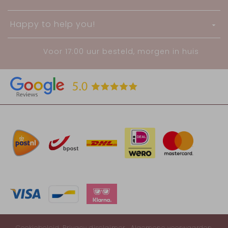
Happy to help you!
Voor 17:00 uur besteld, morgen in huis
Cookiebeleid
Privacy disclaimer
Algemene voorwaarden