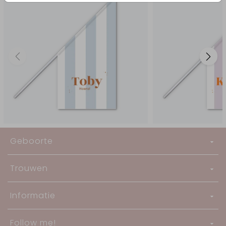
Geboorte
Trouwen
Informatie
Follow me!