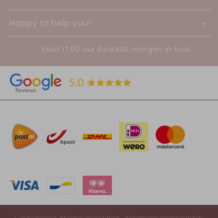
Happy to help you!
Voor 17:00 uur besteld, morgen in huis
Cookiebeleid
Privacy disclaimer
Algemene voorwaarden