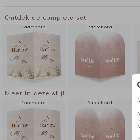
geboortebord wordt binnen 3 werkdagen bezorgd.
Ontdek de complete set
Raambord
Raambord
Meer in deze stijl
Raambord
Raambord