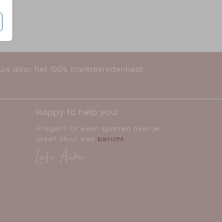
huis door het 100% klanttevredenheid
Happy to help you!
Vragen? Of even sparren over je
idee? Stuur een
bericht