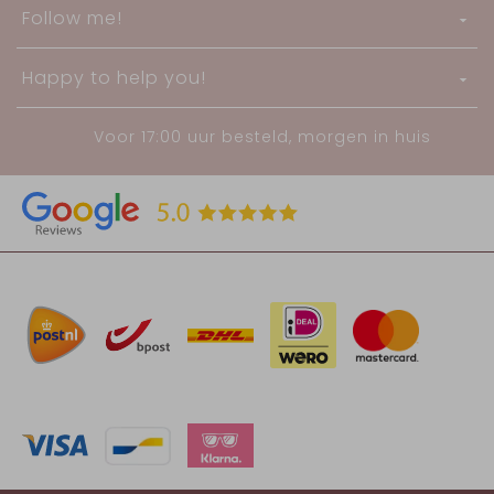
Follow me!
Happy to help you!
Voor 17:00 uur besteld, morgen in huis