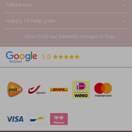
Follow me!
Happy to help you!
Voor 17:00 uur besteld, morgen in huis