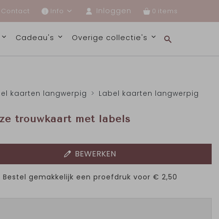
Inloggen
Contact
Info
0
s
Cadeau's
Overige collectie's
el kaarten langwerpig
Label kaarten langwerpig
ze trouwkaart met labels
BEWERKEN
Bestel gemakkelijk een proefdruk voor
€ 2,50