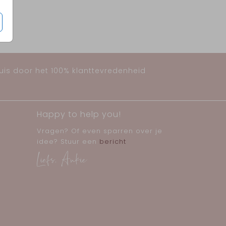
huis door het 100% klanttevredenheid
Happy to help you!
Vragen? Of even sparren over je
idee? Stuur een
bericht