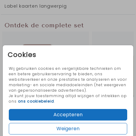
Label kaarten langwerpig
Ontdek de complete set
Cookies
Wij gebruiken cookies en vergelijkbare technieken om
een betere gebruikerservaring te bieden, ons
websiteverkeer en onze prestaties te analyseren en voor
marketing- en sociale mediadoeleinden (het weergeven
van gepersonaliseerde advertenties).
Je kunt jouw toestemming altijd wijzigen of intrekken op
ons
ons cookiebeleid
.
Accepteren
Meer in deze stijl
Weigeren