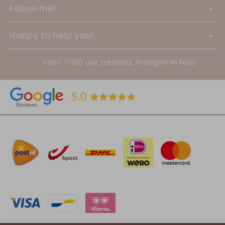
Follow me!
Happy to help you!
Voor 17:00 uur besteld, morgen in huis